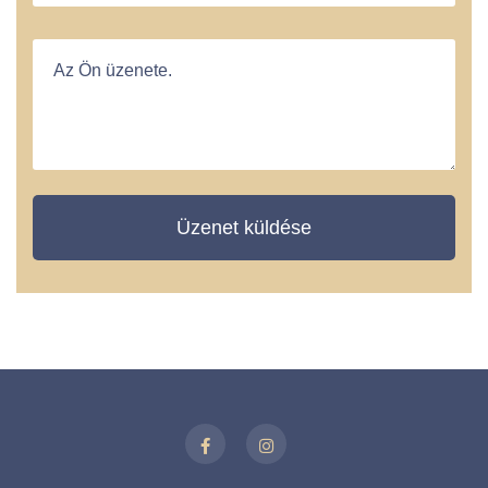
Üzenet küldése