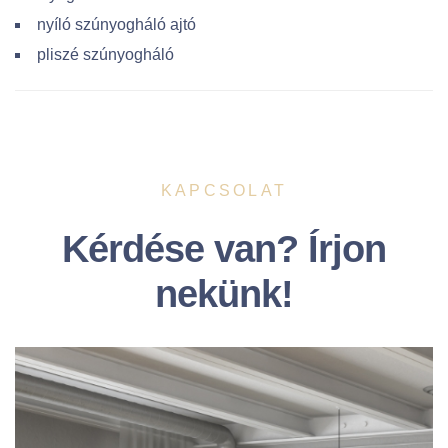
nyíló szúnyogháló ajtó
pliszé szúnyogháló
KAPCSOLAT
Kérdése van? Írjon
nekünk!