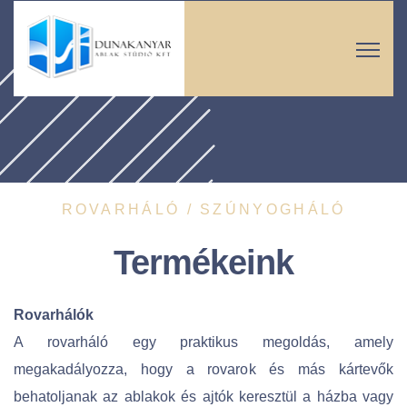
ROVARHÁLÓ / SZÚNYOGHÁLÓ
Termékeink
Rovarhálók
A rovarháló egy praktikus megoldás, amely
megakadályozza, hogy a rovarok és más kártevők
behatoljanak az ablakok és ajtók keresztül a házba vagy