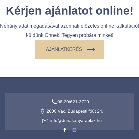
Kérjen ajánlatot
online!
Néhány adat megadásával azonnali előzetes online kalkulációt
küldünk Önnek! Tegyen próbára minket!
AJÁNLATKÉRÉS
06-20/621-3720
2600 Vác, Budapesti főút 24.
info@dunakanyarablak.hu