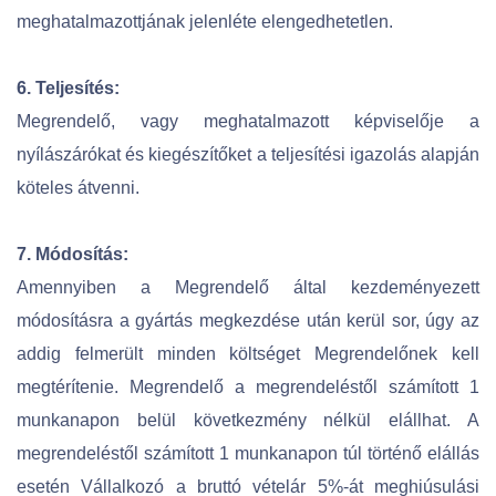
meghatalmazottjának jelenléte elengedhetetlen.
6. Teljesítés:
Megrendelő, vagy meghatalmazott képviselője a
nyílászárókat és kiegészítőket a teljesítési igazolás alapján
köteles átvenni.
7. Módosítás:
Amennyiben a Megrendelő által kezdeményezett
módosításra a gyártás megkezdése után kerül sor, úgy az
addig felmerült minden költséget Megrendelőnek kell
megtérítenie. Megrendelő a megrendeléstől számított 1
munkanapon belül következmény nélkül elállhat. A
megrendeléstől számított 1 munkanapon túl történő elállás
esetén Vállalkozó a bruttó vételár 5%-át meghiúsulási