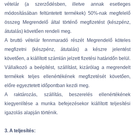
vételár (a szerződésben, illetve annak esetleges
módosításában feltüntetett termékek) 50%-nak megfelelő
összeg Megrendelő által történő megfizetést (készpénz,
átutalás) követően rendeli meg.
A bruttó vételár fennmaradó részét Megrendelő köteles
megfizetni (készpénz, átutalás) a készre jelentést
követően, a kiállított számlán jelzett fizetési határidőn belül.
Vállalkozó a beépítést, szállítást, kizárólag a megrendelt
termékek teljes ellenértékének megfizetését követően,
előre egyeztetett időpontban kezdi meg.
A raktározás, szállítás, beszerelés ellenértékének
kiegyenlítése a munka befejezésekor kiállított teljesítési
igazolás alapján történik.
3. A teljesítés: