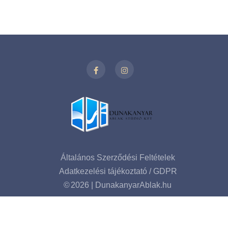
Általános Szerződési Feltételek
Adatkezelési tájékoztató / GDPR
©
2026 | DunakanyarAblak.hu