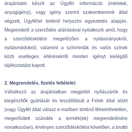
árajánlatot készít az Ügyfél információi (méretek,
anyagigény), vagy igény szerint szakembereink által
végzett, Ügyféllel történő helyszíni egyeztetés alapján.
Megrendelő a szerződés aláírásával nyilatkozik arról, hogy
a szerződéskötést megelőzően a nyitásirányokról,
nyitásmódokról, valamint a színminták és valós színek
közti esetleges eltérésekről minden igényt kielégítő
tájékoztatást kapott.
2. Megrendelés, fizetés feltételei:
Vállalkozó az árajánlatban megjelölt nyílászárók és
kiegészítők gyártását és leszállítását a Felek által aláírt
(vagy Ügyfél által válasz e-mailben történő félreérthetetlen,
megerősített szándék a termék(ek) megrendelésére
vonatkozóan), érvényes szerződéskötést követően, a bruttó