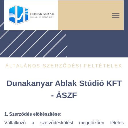
ÁLTALÁNOS SZERZŐDÉSI FELTÉTELEK
Dunakanyar Ablak Stúdió KFT
- ÁSZF
1. Szerződés előkészítése:
Vállalkozó a szerződéskötést megelőzően tételes