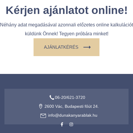
Kérjen ajánlatot
online!
Néhány adat megadásával azonnali előzetes online kalkulációt
küldünk Önnek! Tegyen próbára minket!
AJÁNLATKÉRÉS
06-20/621-3720
2600 Vác, Budapesti főút 24.
info@dunakanyarablak.hu