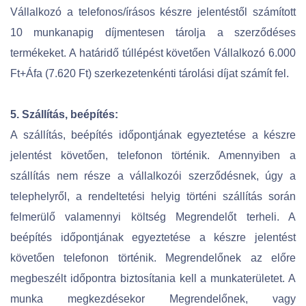
Vállalkozó a telefonos/írásos készre jelentéstől számított
10 munkanapig díjmentesen tárolja a szerződéses
termékeket. A határidő túllépést követően Vállalkozó 6.000
Ft+Áfa (7.620 Ft) szerkezetenkénti tárolási díjat számít fel.
5. Szállítás, beépítés:
A szállítás, beépítés időpontjának egyeztetése a készre
jelentést követően, telefonon történik. Amennyiben a
szállítás nem része a vállalkozói szerződésnek, úgy a
telephelyről, a rendeltetési helyig történi szállítás során
felmerülő valamennyi költség Megrendelőt terheli. A
beépítés időpontjának egyeztetése a készre jelentést
követően telefonon történik. Megrendelőnek az előre
megbeszélt időpontra biztosítania kell a munkaterületet. A
munka megkezdésekor Megrendelőnek, vagy