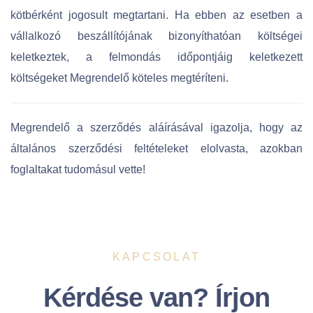
kötbérként jogosult megtartani. Ha ebben az esetben a
vállalkozó beszállítójának bizonyíthatóan költségei
keletkeztek, a felmondás időpontjáig keletkezett
költségeket Megrendelő köteles megtéríteni.
Megrendelő a szerződés aláírásával igazolja, hogy az
általános szerződési feltételeket elolvasta, azokban
foglaltakat tudomásul vette!
KAPCSOLAT
Kérdése van? Írjon