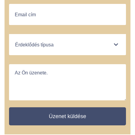
Üzenet küldése