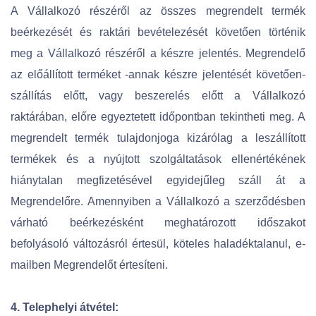
A Vállalkozó részéről az összes megrendelt termék
beérkezését és raktári bevételezését követően történik
meg a Vállalkozó részéről a készre jelentés. Megrendelő
az előállított terméket -annak készre jelentését követően-
szállítás előtt, vagy beszerelés előtt a Vállalkozó
raktárában, előre egyeztetett időpontban tekintheti meg. A
megrendelt termék tulajdonjoga kizárólag a leszállított
termékek és a nyújtott szolgáltatások ellenértékének
hiánytalan megfizetésével egyidejűleg száll át a
Megrendelőre. Amennyiben a Vállalkozó a szerződésben
várható beérkezésként meghatározott időszakot
befolyásoló változásról értesül, köteles haladéktalanul, e-
mailben Megrendelőt értesíteni.
4. Telephelyi átvétel: