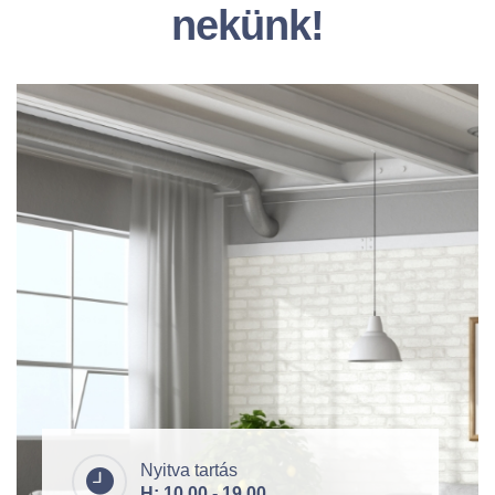
nekünk!
Nyitva tartás
H: 10.00 - 19.00