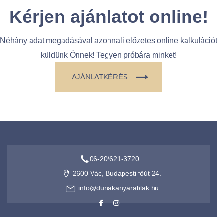
Kérjen ajánlatot
online!
Néhány adat megadásával azonnali előzetes online kalkulációt
küldünk Önnek! Tegyen próbára minket!
AJÁNLATKÉRÉS
06-20/621-3720
2600 Vác, Budapesti főút 24.
info@dunakanyarablak.hu