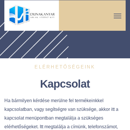
ELÉRHETŐSÉGEINK
Kapcsolat
Ha bármilyen kérdése merülne fel termékeinkkel
kapcsolatban, vagy segítségre van szüksége, akkor itt a
kapcsolat menüpontban megtalálja a szükséges
elérhetőségeket. Itt megtalálja a címünk, telefonszámot,